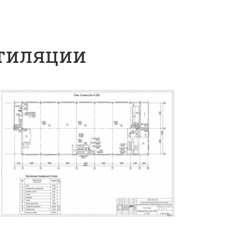
нтиляции