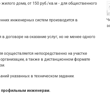
о жилого дома, от 150 руб./кв.м - для общественного
Ч
енних инженерных систем производится в
э
в договоре на оказание услуг, но не менее одного
ля осуществляется непосредственно на участке
 организации, а также в дистанционном формате
зи.
ваний указанных в техническом задании.
 профильным инженерам.