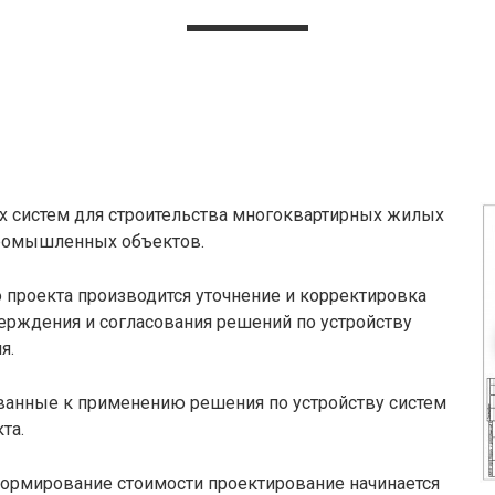
х систем для строительства многоквартирных жилых
промышленных объектов.
 проекта производится уточнение и корректировка
ерждения и согласования решений по устройству
я.
ванные к применению решения по устройству систем
кта.
 формирование стоимости проектирование начинается