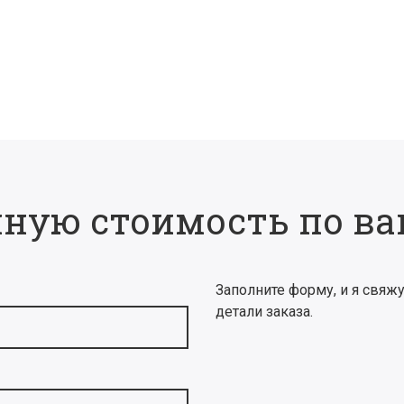
чную стоимость по ва
Заполните форму, и я свяжу
детали заказа.