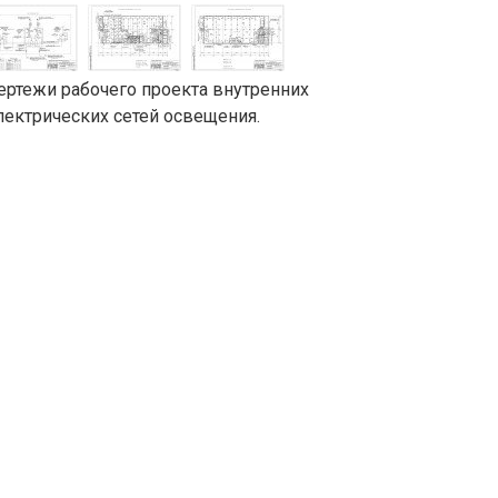
ертежи рабочего проекта внутренних
лектрических сетей освещения.